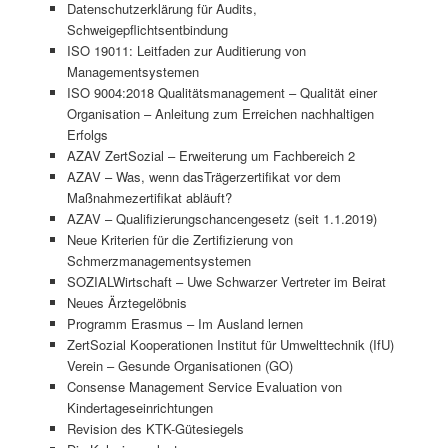
Datenschutzerklärung für Audits,
Schweigepflichtsentbindung
ISO 19011: Leitfaden zur Auditierung von
Managementsystemen
ISO 9004:2018 Qualitätsmanagement – Qualität einer
Organisation – Anleitung zum Erreichen nachhaltigen
Erfolgs
AZAV ZertSozial – Erweiterung um Fachbereich 2
AZAV – Was, wenn dasTrägerzertifikat vor dem
Maßnahmezertifikat abläuft?
AZAV – Qualifizierungschancengesetz (seit 1.1.2019)
Neue Kriterien für die Zertifizierung von
Schmerzmanagementsystemen
SOZIALWirtschaft – Uwe Schwarzer Vertreter im Beirat
Neues Ärztegelöbnis
Programm Erasmus – Im Ausland lernen
ZertSozial Kooperationen Institut für Umwelttechnik (IfU)
Verein – Gesunde Organisationen (GO)
Consense Management Service Evaluation von
Kindertageseinrichtungen
Revision des KTK-Gütesiegels