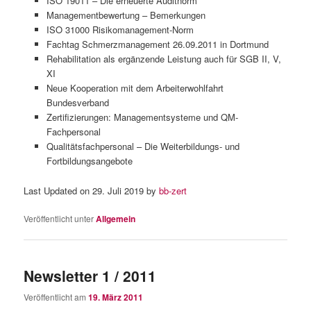
ISO 19011 – Die erneuerte Auditnorm
Managementbewertung – Bemerkungen
ISO 31000 Risikomanagement-Norm
Fachtag Schmerzmanagement 26.09.2011 in Dortmund
Rehabilitation als ergänzende Leistung auch für SGB II, V,
XI
Neue Kooperation mit dem Arbeiterwohlfahrt
Bundesverband
Zertifizierungen: Managementsysteme und QM-
Fachpersonal
Qualitätsfachpersonal – Die Weiterbildungs- und
Fortbildungsangebote
Last Updated on 29. Juli 2019 by
bb-zert
Veröffentlicht unter
Allgemein
Newsletter 1 / 2011
Veröffentlicht am
19. März 2011