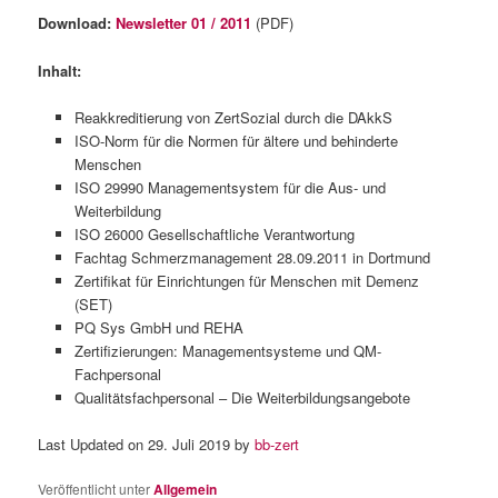
Download:
Newsletter 01 / 2011
(PDF)
Inhalt:
Reakkreditierung von ZertSozial durch die DAkkS
ISO-Norm für die Normen für ältere und behinderte
Menschen
ISO 29990 Managementsystem für die Aus- und
Weiterbildung
ISO 26000 Gesellschaftliche Verantwortung
Fachtag Schmerzmanagement 28.09.2011 in Dortmund
Zertifikat für Einrichtungen für Menschen mit Demenz
(SET)
PQ Sys GmbH und REHA
Zertifizierungen: Managementsysteme und QM-
Fachpersonal
Qualitätsfachpersonal – Die Weiterbildungsangebote
Last Updated on 29. Juli 2019 by
bb-zert
Veröffentlicht unter
Allgemein